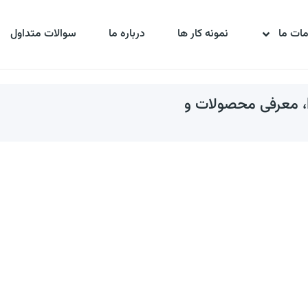
ات ما
نمونه کار ها
درباره ما
سوالات متداول
فروشندگان عمده و تولیدکنندگان: وبسایت B2B، معرفی محصولات و