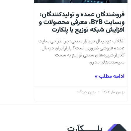
فروشندگان عمده و تولیدکنندگان:
وبسایت B2B، معرفی محصولات و
افزایش شبکه توزیع با پلکارت
انقلاب دیجیتال در بازار سنتی: چرا طراحی سایت
عمده فروشی ضروری است؟ بازار ایران در حال
گذر از شیوه‌های سنتی توزیع به سمت
سیستم‌های مدرن
ادامه مطلب »
بهمن 10, 1404
بدون دیدگاه