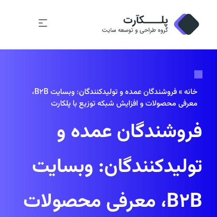
خانه
»
فروشندگان عمده و تولیدکنندگان: وبسایت B2B،
معرفی محصولات و افزایش شبکه توزیع با پلکارت
فروشندگان عمده و
تولیدکنندگان: وبسایت
B2B، معرفی محصولات