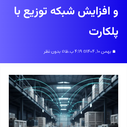
و افزایش شبکه توزیع با
پلکارت
بهمن 10, 1404
4:19 ب.ظ
بدون نظر