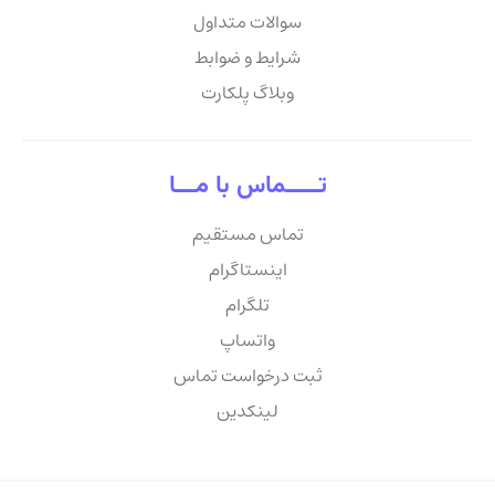
سوالات متداول
شرایط و ضوابط
وبلاگ پلکارت
تـــــماس با مـــا
تماس مستقیم
اینستاگرام
تلگرام
واتساپ
ثبت درخواست تماس
لینکدین