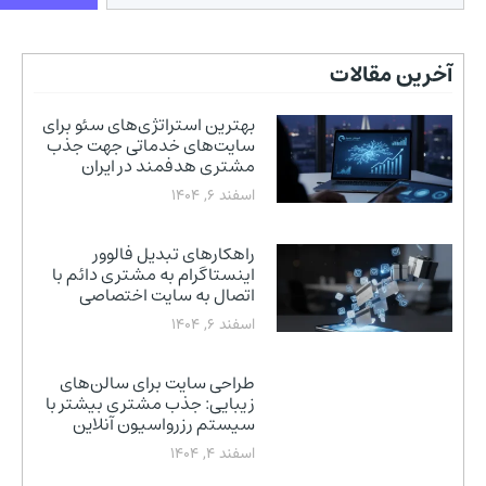
آخرین مقالات
بهترین استراتژی‌های سئو برای
سایت‌های خدماتی جهت جذب
مشتری هدفمند در ایران
اسفند 6, 1404
راهکارهای تبدیل فالوور
اینستاگرام به مشتری دائم با
اتصال به سایت اختصاصی
اسفند 6, 1404
طراحی سایت برای سالن‌های
زیبایی: جذب مشتری بیشتر با
سیستم رزرواسیون آنلاین
اسفند 4, 1404