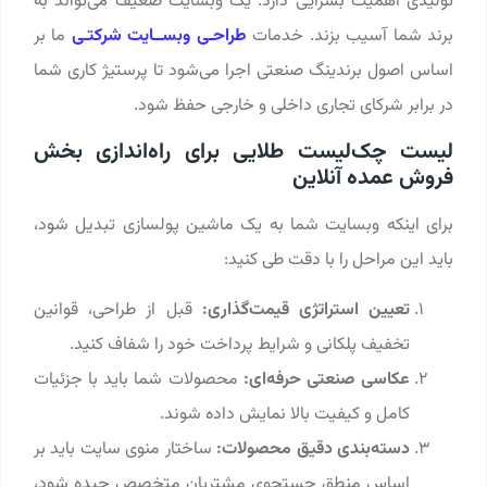
تولیدی اهمیت بسزایی دارد. یک وبسایت ضعیف می‌تواند به
برند شما آسیب بزند. خدمات
طراحـی وبســایت شرکتـی
ما بر
اساس اصول برندینگ صنعتی اجرا می‌شود تا پرستیژ کاری شما
در برابر شرکای تجاری داخلی و خارجی حفظ شود.
لیست چک‌لیست طلایی برای راه‌اندازی بخش
فروش عمده آنلاین
برای اینکه وبسایت شما به یک ماشین پولسازی تبدیل شود،
باید این مراحل را با دقت طی کنید:
تعیین استراتژی قیمت‌گذاری:
قبل از طراحی، قوانین
تخفیف پلکانی و شرایط پرداخت خود را شفاف کنید.
عکاسی صنعتی حرفه‌ای:
محصولات شما باید با جزئیات
کامل و کیفیت بالا نمایش داده شوند.
دسته‌بندی دقیق محصولات:
ساختار منوی سایت باید بر
اساس منطق جستجوی مشتریان متخصص چیده شود،