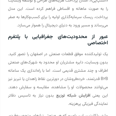
«اسنپ‌پی»، امکان پرداخت هزینه‌های طراحی و توسعه وبسایت
را به صورت ماهانه و اقساطی فراهم کرده است. این مدل
پرداخت، ریسک سرمایه‌گذاری اولیه را برای کسب‌وکارها به صفر
می‌رساند و مسیر ورود به دنیای دیجیتال را هموار می‌سازد.
عبور از محدودیت‌های جغرافیایی با پلتفرم
اختصاصی
یک تولیدکننده موفق قطعات صنعتی در اصفهان را تصور کنید.
بدون وبسایت، دایره مشتریان او محدود به شهرک‌های صنعتی
اطراف و چند مشتری قدیمی است. اما با راه‌اندازی یک سامانه
B2B قدرتمند، خرده‌فروشان در دورترین نقاط زاهدان یا تبریز نیز
می‌توانند محصولات او را مشاهده، مقایسه و سفارش دهند.
این یعنی
افزایش شبکه توزیع
بدون نیاز به تاسیس دفاتر
نمایندگی فیزیکی پرهزینه.
ما در پلکارت بر این باوریم که هر صنعتی نیازهای منحصر‌به‌فردی